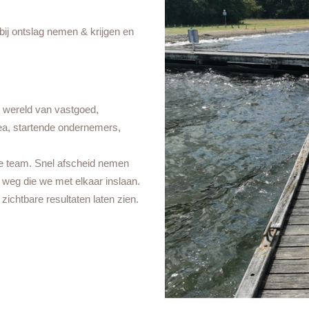
ij ontslag nemen & krijgen en
 wereld van vastgoed,
sea, startende ondernemers,
je team. Snel afscheid nemen
 weg die we met elkaar inslaan.
 zichtbare resultaten laten zien.