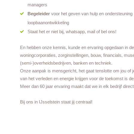
managers
Begeleider
voor het geven van hulp en ondersteuning b
loopbaanontwikkeling
Staat het er niet bij, whatsapp, mail of bel ons!
En hebben onze kennis, kunde en ervaring opgedaan in de
woningcorporaties, zorginstellingen, bouw, financials, mu
(semi-)overheidsbedrijven, banken en techniek.
Onze aanpak is mensgericht, het gaat tenslotte om jou of 
van het verleden en energie krijgen voor de toekomst is de
Meer dan 60 jaar ervaring maakt dat we in elk bedrijf direct
Bij ons in IJsselstein staat jij centraal!