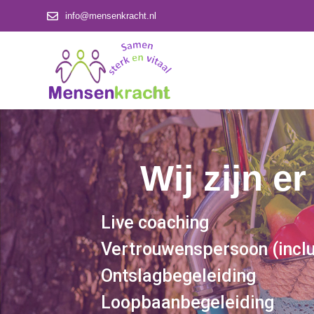
info@mensenkracht.nl
Wij zijn er
Live coaching
Vertrouwenspersoon (inclus
Ontslagbegeleiding
Loopbaanbegeleiding