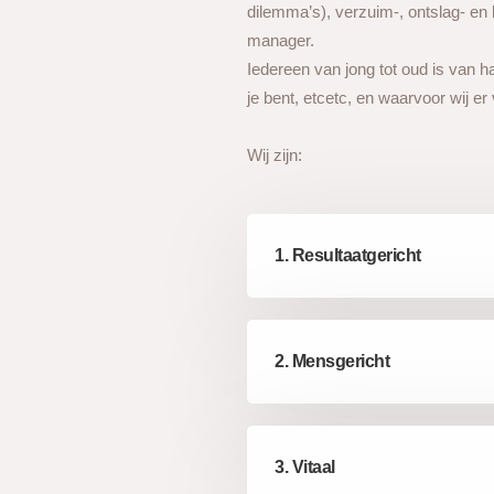
dilemma’s), verzuim-, ontslag- en l
manager.
Iedereen van jong tot oud is van h
je bent, etcetc, en waarvoor wij er 
Wij zijn:
1. Resultaatgericht
2. Mensgericht
3. Vitaal