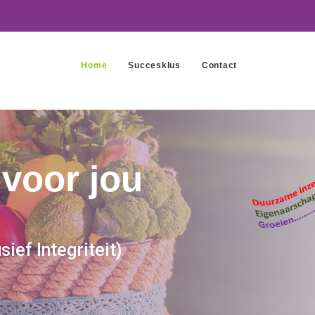
Home
Succesklus
Contact
 voor jou
ief Integriteit)