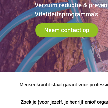
Verzuim reductie & preven
Vitaliteitsprogramma’s
Neem contact op
Mensenkracht staat garant voor professi
Zoek je (voor jezelf, je bedrijf en/of o