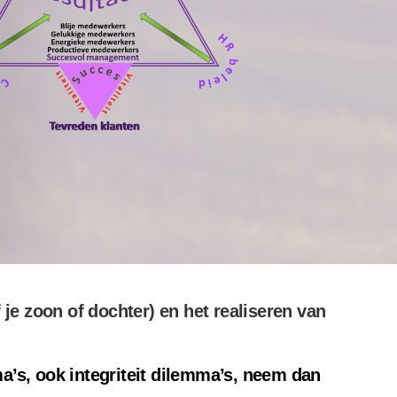
e zoon of dochter) en het realiseren van
ma’s, ook integriteit dilemma’s, neem dan