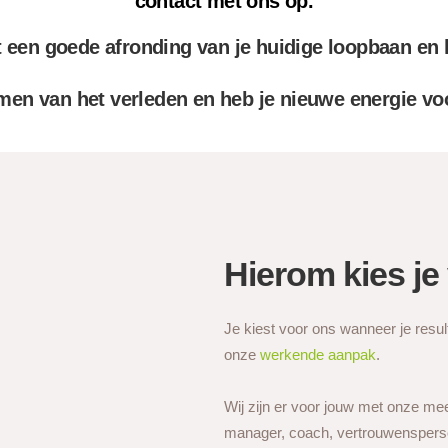
contact met ons op.
een goede afronding van je huidige loopbaan en k
men van het verleden en heb je nieuwe energie vo
Hierom kies je
Je kiest voor ons wanneer je resulta
onze
werkende aanpak
.
Wij zijn er voor jouw met onze mee
manager, coach, vertrouwenspersoon