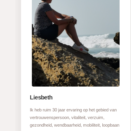
Liesbeth
Ik heb ruim 30 jaar ervaring op het gebied van
vertrouwenspersoon, vitaliteit, verzuim,
gezondheid, wendbaarheid, mobiliteit, loopbaan