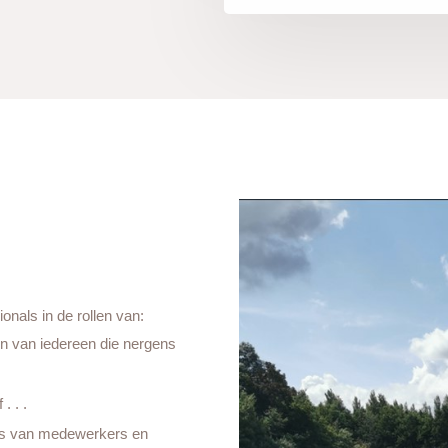
ionals in de rollen van:
en van iedereen die nergens
 . .
ams van medewerkers en